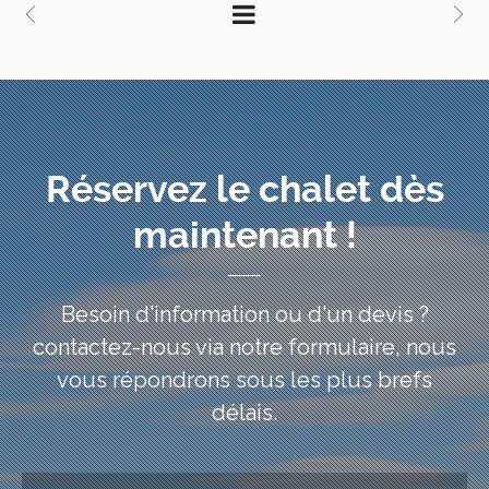
Réservez le chalet dès
maintenant !
Besoin d'information ou d'un devis ?
contactez-nous via notre formulaire, nous
vous répondrons sous les plus brefs
délais.